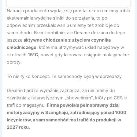
Narracja producenta wydaje się prosta: skoro umiemy robić
ekstremalnie wydajne silniki do sprzątania, to po
odpowiednim przeskalowaniu umiemy też zrobić je do
samochodu. Brzmi ambitnie, ale Dreame dorzuca do tego
jeszcze
aktywne chłodzenie z użyciem czynnika
chłodniczego
, które ma utrzymywać układ napędowy w
okolicach
15°C
, nawet gdy kierowca osiągnie maksymalne
obroty.
To nie tylko koncept. Te samochody będą w sprzedaży
Dreame bardzo wyraźnie zaznacza, że nie mamy do
czynienia z futurystycznym „showcarem”, który po CES’ie
trafi do magazynu.
Firma powołała pełnoprawny dział
motoryzacyjny w Szanghaju, zatrudniający ponad 1000
inżynierów, a sam samochód ma trafić do produkcji w
2027 roku.