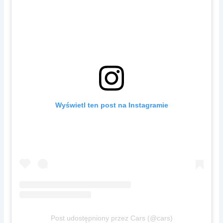
Wyświetl ten post na Instagramie
Post udostępniony przez Cars (@cars)