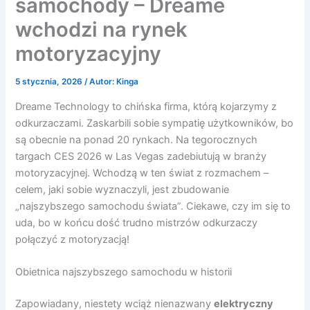
samochody – Dreame
wchodzi na rynek
motoryzacyjny
5 stycznia, 2026
/ Autor:
Kinga
Dreame Technology to chińska firma, którą kojarzymy z
odkurzaczami. Zaskarbili sobie sympatię użytkowników, bo
są obecnie na ponad 20 rynkach. Na tegorocznych
targach CES 2026 w Las Vegas zadebiutują w branży
motoryzacyjnej. Wchodzą w ten świat z rozmachem –
celem, jaki sobie wyznaczyli, jest zbudowanie
„najszybszego samochodu świata”. Ciekawe, czy im się to
uda, bo w końcu dość trudno mistrzów odkurzaczy
połączyć z motoryzacją!
Obietnica najszybszego samochodu w historii
Zapowiadany, niestety wciąż nienazwany
elektryczny