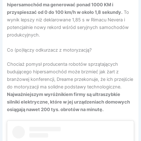
hipersamochód ma generować ponad 1000 KM i
przyspieszać od 0 do 100 km/h w około 1,8 sekundy.
To
wynik lepszy niż deklarowane 1,85 s w Rimacu Nevera i
potencjalnie nowy rekord wśród seryjnych samochodów
produkcyjnych.
Co (po)łączy odkurzacz z motoryzacją?
Chociaż pomysł producenta robotów sprzątających
budującego hipersamochód może brzmieć jak żart z
branżowej konferencji, Dreame przekonuje, że ich przejście
do motoryzacji ma solidne podstawy technologiczne.
Najważniejszym wyróżnikiem firmy są ultraszybkie
silniki elektryczne, które w jej urządzeniach domowych
osiągają nawet 200 tys. obrotów na minutę.