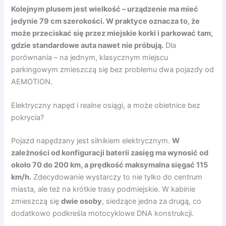
Kolejnym plusem jest wielkość – urządzenie ma mieć
jedynie 79 cm szerokości. W praktyce oznacza to, że
może przeciskać się przez miejskie korki i parkować tam,
gdzie standardowe auta nawet nie próbują.
Dla
porównania – na jednym, klasycznym miejscu
parkingowym zmieszczą się bez problemu dwa pojazdy od
AEMOTION.
Elektryczny napęd i realne osiągi, a może obietnice bez
pokrycia?
Pojazd napędzany jest silnikiem elektrycznym.
W
zależności od konfiguracji baterii zasięg ma wynosić od
około 70 do 200 km, a prędkość maksymalna sięgać 115
km/h.
Zdecydowanie wystarczy to nie tylko do centrum
miasta, ale też na krótkie trasy podmiejskie. W kabinie
zmieszczą się
dwie osoby
, siedzące jedna za drugą, co
dodatkowo podkreśla motocyklowe DNA konstrukcji.