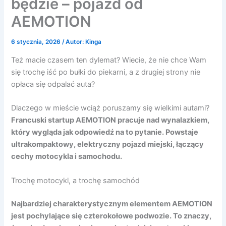
będzie – pojazd od
AEMOTION
6 stycznia, 2026
/ Autor:
Kinga
Też macie czasem ten dylemat? Wiecie, że nie chce Wam
się trochę iść po bułki do piekarni, a z drugiej strony nie
opłaca się odpalać auta?
Dlaczego w mieście wciąż poruszamy się wielkimi autami?
Francuski startup AEMOTION pracuje nad wynalazkiem,
który wygląda jak odpowiedź na to pytanie. Powstaje
ultrakompaktowy, elektryczny pojazd miejski, łączący
cechy motocykla i samochodu.
Trochę motocykl, a trochę samochód
Najbardziej charakterystycznym elementem AEMOTION
jest pochylające się czterokołowe podwozie. To znaczy,