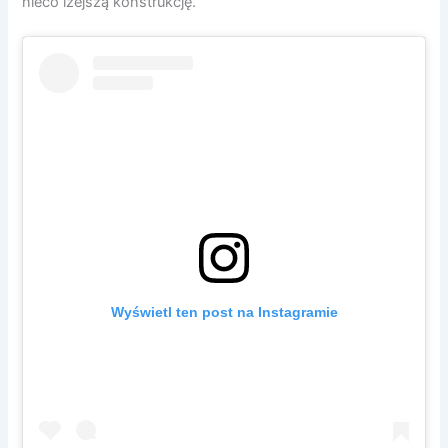
nieco lżejszą konstrukcję.
Wyświetl ten post na Instagramie