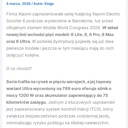
4 marca, 2026
/ Autor:
Kinga
Firma Xiaomi zaprezentowała serię hulajnóg Xiaomi Electric
Scooter 6 podczas wydarzenia w Barcelonie, tuż przed
oficjalnym startem Mobile World Congress 2026.
W skład
nowej linii wchodzi pięć modeli: 6 Lite, 6, 6 Pro, 6 Max
oraz 6 Ultra.
W polskiej dystrybucji pojawiły się już dwa
pierwsze modele i jeszcze w tym miesiącu mają do nich
dołączyć kolejne.
O co chodzi?
Seria trafiła na rynek w pięciu wersjach, a jej topowy
wariant Ultra wyceniony na 799 euro oferuje silnik o
mocy 1200 W oraz akumulator zapewniający do 75
kilometrów zasięgu.
Jednym z kluczowych usprawnień
jest zaawansowany system kontroli trakcji (TCS), który
zwiększa bezpieczeństwo podczas codziennej jazdy,
minimalizując ryzyko poślizgu na śliskiej nawierzchni.