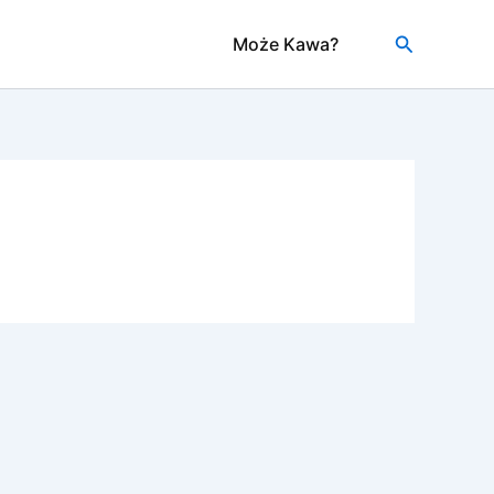
Szukaj
Może Kawa?