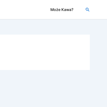
Szukaj
Może Kawa?