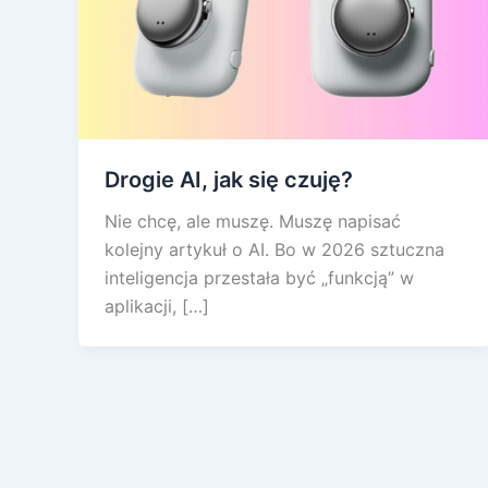
Drogie AI, jak się czuję?
Nie chcę, ale muszę. Muszę napisać
kolejny artykuł o AI. Bo w 2026 sztuczna
inteligencja przestała być „funkcją” w
aplikacji, […]