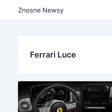
Przejdź
Znosne Newsy
do
treści
Ferrari Luce