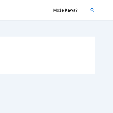
Szukaj
Może Kawa?