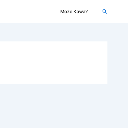
Szukaj
Może Kawa?