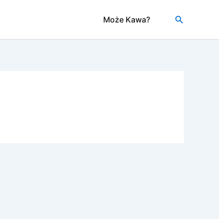
Szukaj
Może Kawa?