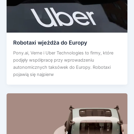
Robotaxi wjeżdża do Europy
Pony.ai, Verne i Uber Technologies to firmy, które
podjęły współpracę przy wprowadzeniu
autonomicznych taksówek do Europy. Robotaxi
pojawią się najpierw