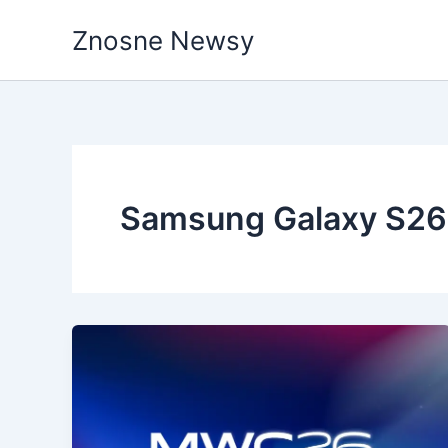
Przejdź
Znosne Newsy
do
treści
Samsung Galaxy S26 