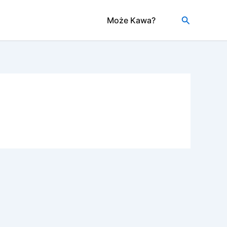
Szukaj
Może Kawa?