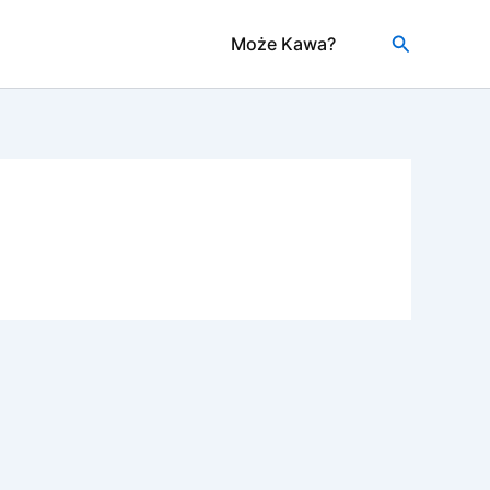
Szukaj
Może Kawa?