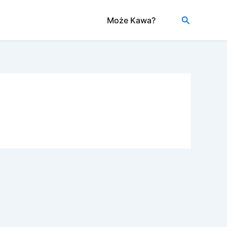
Szukaj
Może Kawa?