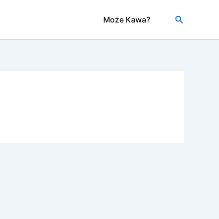
Szukaj
Może Kawa?