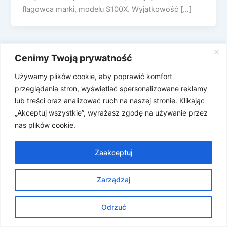
flagowca marki, modelu S100X. Wyjątkowość […]
Cenimy Twoją prywatność
Używamy plików cookie, aby poprawić komfort
przeglądania stron, wyświetlać spersonalizowane reklamy
lub treści oraz analizować ruch na naszej stronie. Klikając
„Akceptuj wszystkie”, wyrażasz zgodę na używanie przez
nas plików cookie.
Zaakceptuj
Zarządzaj
Prawa autorskie © 2026 Znosne Newsy | Obsługiwane przez
Motyw Astra WordPress
Odrzuć