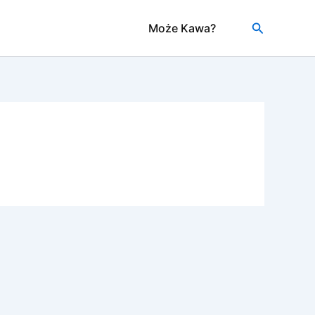
Szukaj
Może Kawa?