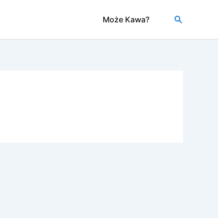
Szukaj
Może Kawa?