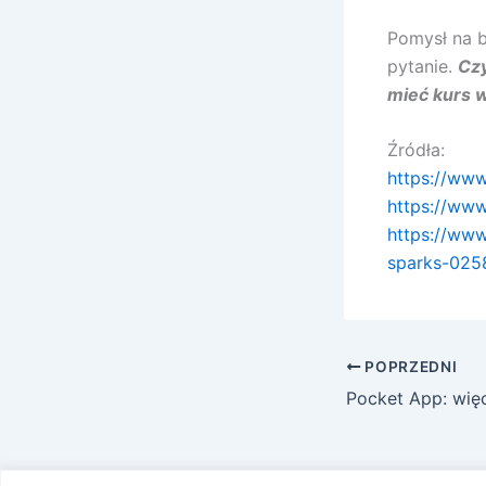
Pomysł na b
pytanie.
Czy
mieć kurs 
Źródła:
https://www
https://www
https://www
sparks-025
POPRZEDNI