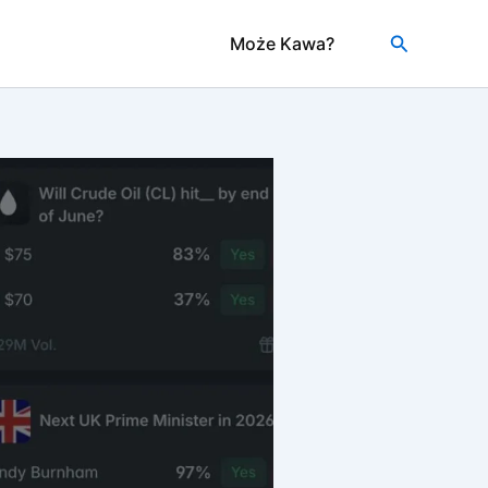
Szukaj
Może Kawa?