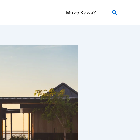
Szukaj
Może Kawa?