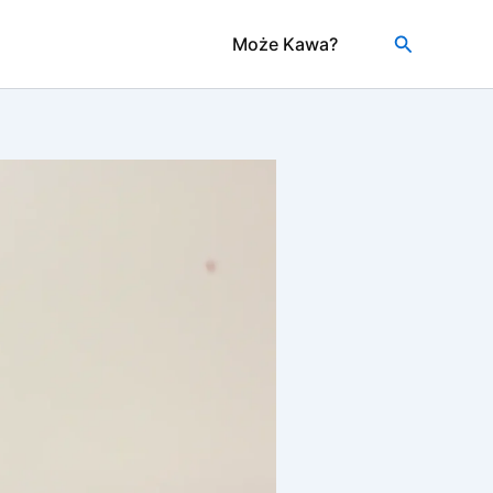
Szukaj
Może Kawa?