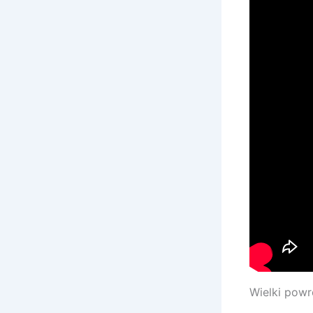
Wielki powr