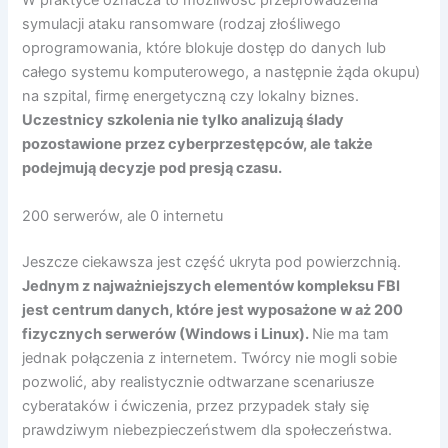
W praktyce oznacza to możliwość przeprowadzenia
symulacji ataku ransomware (rodzaj złośliwego
oprogramowania, które blokuje dostęp do danych lub
całego systemu komputerowego, a następnie żąda okupu)
na szpital, firmę energetyczną czy lokalny biznes.
Uczestnicy szkolenia nie tylko analizują ślady
pozostawione przez cyberprzestępców, ale także
podejmują decyzje pod presją czasu.
200 serwerów, ale 0 internetu
Jeszcze ciekawsza jest część ukryta pod powierzchnią.
Jednym z najważniejszych elementów kompleksu FBI
jest centrum danych, które jest wyposażone w aż 200
fizycznych serwerów (Windows i Linux).
Nie ma tam
jednak połączenia z internetem. Twórcy nie mogli sobie
pozwolić, aby realistycznie odtwarzane scenariusze
cyberataków i ćwiczenia, przez przypadek stały się
prawdziwym niebezpieczeństwem dla społeczeństwa.