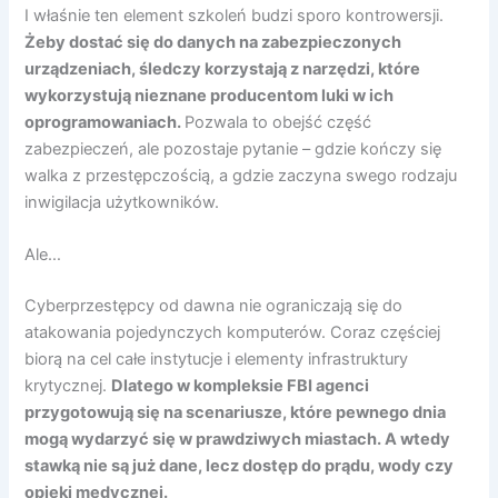
I właśnie ten element szkoleń budzi sporo kontrowersji.
Żeby dostać się do danych na zabezpieczonych
urządzeniach, śledczy korzystają z narzędzi, które
wykorzystują nieznane producentom luki w ich
oprogramowaniach.
Pozwala to obejść część
zabezpieczeń, ale pozostaje pytanie – gdzie kończy się
walka z przestępczością, a gdzie zaczyna swego rodzaju
inwigilacja użytkowników.
Ale…
Cyberprzestępcy od dawna nie ograniczają się do
atakowania pojedynczych komputerów. Coraz częściej
biorą na cel całe instytucje i elementy infrastruktury
krytycznej.
Dlatego w kompleksie FBI agenci
przygotowują się na scenariusze, które pewnego dnia
mogą wydarzyć się w prawdziwych miastach. A wtedy
stawką nie są już dane, lecz dostęp do prądu, wody czy
opieki medycznej.