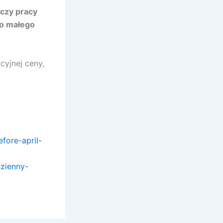
 czy pracy
do małego
cyjnej ceny,
fore-april-
zienny-