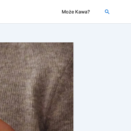
Szukaj
Może Kawa?