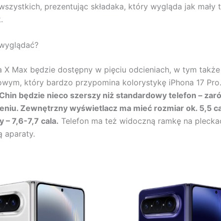
wszystkich, prezentując składaka, który wygląda jak mały ta
.
 wyglądać?
 X Max będzie dostępny w pięciu odcieniach, w tym także
wym, który bardzo przypomina kolorystykę iPhona 17 Pro
Chin będzie nieco szerszy niż standardowy telefon – zar
ożeniu. Zewnętrzny wyświetlacz ma mieć rozmiar ok. 5,5 ca
– 7,6-7,7 cala.
Telefon ma też widoczną ramkę na pleckac
 aparaty.