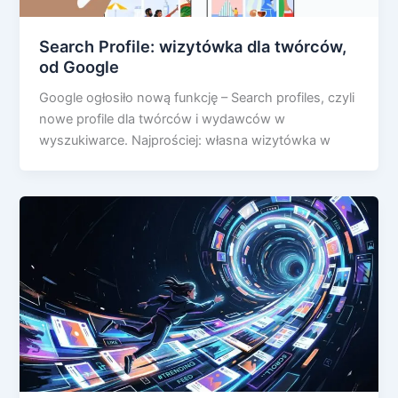
Search Profile: wizytówka dla twórców,
od Google
Google ogłosiło nową funkcję – Search profiles, czyli
nowe profile dla twórców i wydawców w
wyszukiwarce. Najprościej: własna wizytówka w