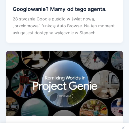
Googlowanie? Mamy od tego agenta.
28 stycznia Google puściło w świat nową,
„przełomową” funkcję Auto Browse. Na ten moment
usługa jest dostępna wyłącznie w Stanach
Genie 3 Google: zbuduj sobie