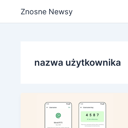
Przejdź
Znosne Newsy
do
treści
nazwa użytkownika