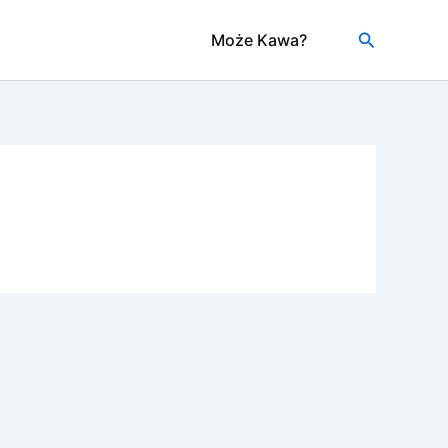
Szukaj
Może Kawa?