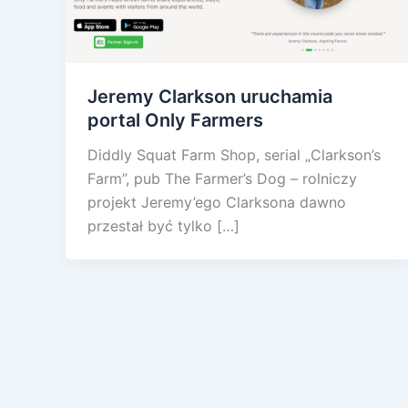
Jeremy Clarkson uruchamia
portal Only Farmers
Diddly Squat Farm Shop, serial „Clarkson’s
Farm”, pub The Farmer’s Dog – rolniczy
projekt Jeremy’ego Clarksona dawno
przestał być tylko […]