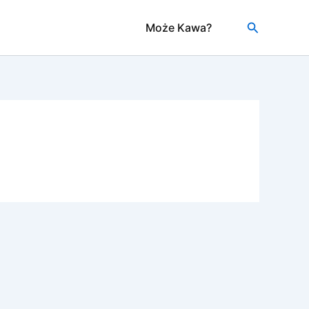
Szukaj
Może Kawa?