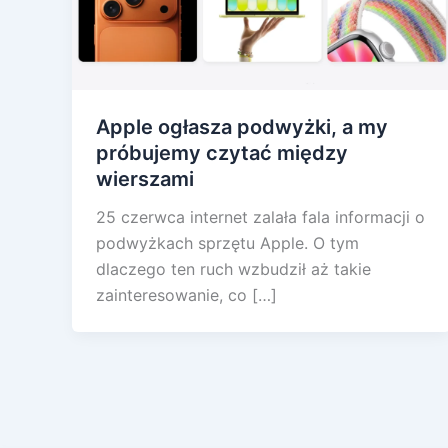
Apple ogłasza podwyżki, a my
próbujemy czytać między
wierszami
25 czerwca internet zalała fala informacji o
podwyżkach sprzętu Apple. O tym
dlaczego ten ruch wzbudził aż takie
zainteresowanie, co […]