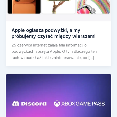
Apple ogłasza podwyżki, a my
próbujemy czytać między wierszami
25 czerwca internet zalała fala informacji o
podwyżkach sprzętu Apple. O tym dlaczego ten
ruch wzbudził aż takie zainteresowanie, co […]