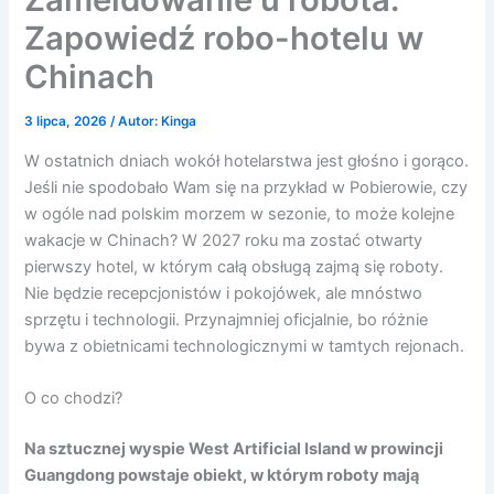
Zapowiedź robo-hotelu w
Chinach
3 lipca, 2026
/ Autor:
Kinga
W ostatnich dniach wokół hotelarstwa jest głośno i gorąco.
Jeśli nie spodobało Wam się na przykład w Pobierowie, czy
w ogóle nad polskim morzem w sezonie, to może kolejne
wakacje w Chinach? W 2027 roku ma zostać otwarty
pierwszy hotel, w którym całą obsługą zajmą się roboty.
Nie będzie recepcjonistów i pokojówek, ale mnóstwo
sprzętu i technologii. Przynajmniej oficjalnie, bo różnie
bywa z obietnicami technologicznymi w tamtych rejonach.
O co chodzi?
Na sztucznej wyspie West Artificial Island w prowincji
Guangdong powstaje obiekt, w którym roboty mają