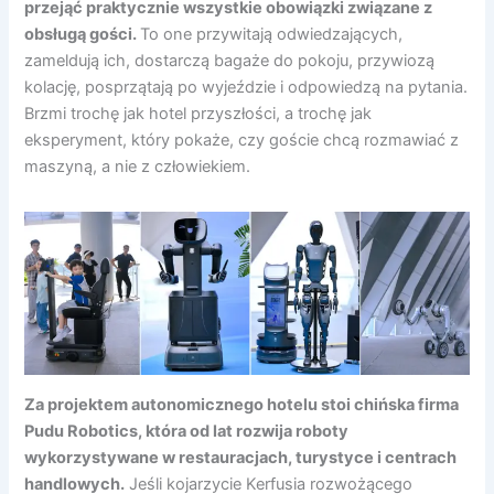
przejąć praktycznie wszystkie obowiązki związane z
obsługą gości.
To one przywitają odwiedzających,
zameldują ich, dostarczą bagaże do pokoju, przywiozą
kolację, posprzątają po wyjeździe i odpowiedzą na pytania.
Brzmi trochę jak hotel przyszłości, a trochę jak
eksperyment, który pokaże, czy goście chcą rozmawiać z
maszyną, a nie z człowiekiem.
Za projektem autonomicznego hotelu stoi chińska firma
Pudu Robotics, która od lat rozwija roboty
wykorzystywane w restauracjach, turystyce i centrach
handlowych.
Jeśli kojarzycie Kerfusia rozwożącego