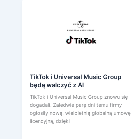
TikTok i Universal Music Group
będą walczyć z AI
TikTok i Universal Music Group znowu się
dogadali. Zaledwie parę dni temu firmy
ogłosiły nową, wieloletnią globalną umowę
licencyjną, dzięki