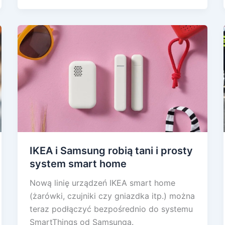
IKEA i Samsung robią tani i prosty
system smart home
Nową linię urządzeń IKEA smart home
(żarówki, czujniki czy gniazdka itp.) można
teraz podłączyć bezpośrednio do systemu
SmartThings od Samsunga.