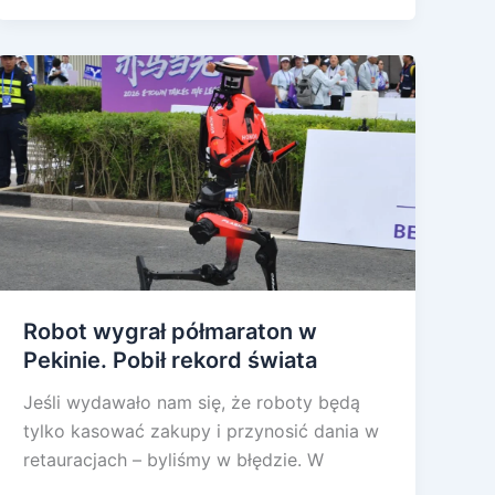
Robot wygrał półmaraton w
Pekinie. Pobił rekord świata
Jeśli wydawało nam się, że roboty będą
tylko kasować zakupy i przynosić dania w
retauracjach – byliśmy w błędzie. W