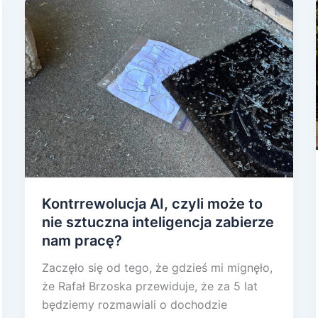
Kontrrewolucja AI, czyli może to
nie sztuczna inteligencja zabierze
nam pracę?
Zaczęło się od tego, że gdzieś mi mignęło,
że Rafał Brzoska przewiduje, że za 5 lat
będziemy rozmawiali o dochodzie