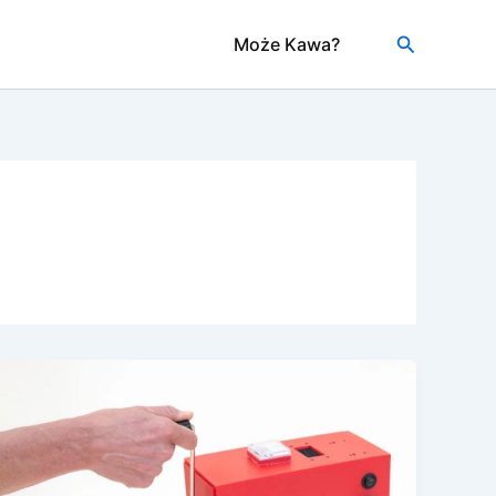
Szukaj
Może Kawa?