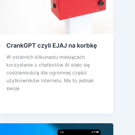
CrankGPT czyli EJAJ na korbkę
W ostatnich kilkunastu miesiącach
korzystanie z chatbotów AI stało się
codziennością dla ogromnej części
użytkowników internetu. Ma to jednak
swoje