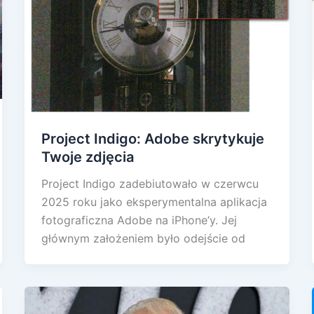
Project Indigo: Adobe skrytykuje
Twoje zdjęcia
Project Indigo zadebiutowało w czerwcu
2025 roku jako eksperymentalna aplikacja
fotograficzna Adobe na iPhone’y. Jej
głównym założeniem było odejście od